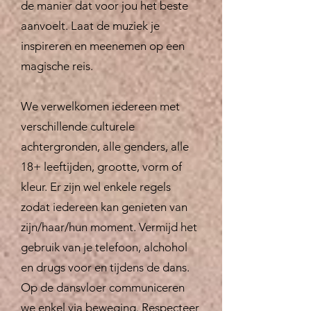
de manier dat voor jou het beste
aanvoelt. Laat de muziek je
inspireren en meenemen op een
magische reis.
We verwelkomen iedereen met
verschillende culturele
achtergronden, alle genders, alle
18+ leeftijden, grootte, vorm of
kleur. Er zijn wel enkele regels
zodat iedereen kan genieten van
zijn/haar/hun moment. Vermijd het
gebruik van je telefoon, alchohol
en drugs voor en tijdens de dans.
Op de dansvloer communiceren
we enkel via beweging. Respecteer