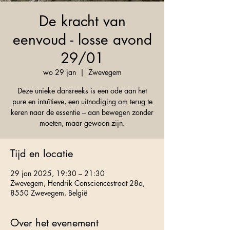
De kracht van
eenvoud - losse avond
29/01
wo 29 jan
  |  
Zwevegem
Deze unieke dansreeks is een ode aan het
pure en intuïtieve, een uitnodiging om terug te
keren naar de essentie – aan bewegen zonder
moeten, maar gewoon zijn.
Tijd en locatie
29 jan 2025, 19:30 – 21:30
Zwevegem, Hendrik Consciencestraat 28a,
8550 Zwevegem, België
Over het evenement