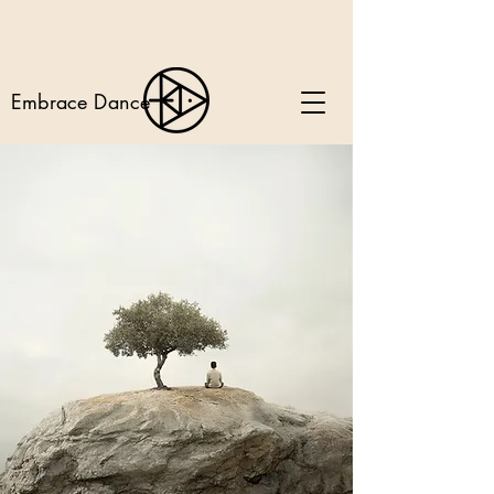
Embrace Dance