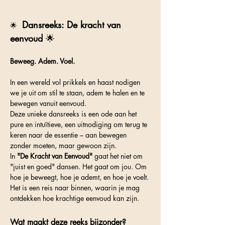
Dansreeks: De kracht van 
🌟 
eenvoud 
🌟 
Beweeg. Adem. Voel.
In een wereld vol prikkels en haast nodigen 
we je uit om stil te staan, adem te halen en te 
bewegen vanuit eenvoud. 
Deze unieke dansreeks is een ode aan het 
pure en intuïtieve, een uitnodiging om terug te 
keren naar de essentie – aan bewegen 
zonder moeten, maar gewoon zijn.
In 
"De Kracht van Eenvoud"
 gaat het niet om 
"juist en goed" dansen. Het gaat om jou. Om 
hoe je beweegt, hoe je ademt, en hoe je voelt. 
Het is een reis naar binnen, waarin je mag 
ontdekken hoe krachtige eenvoud kan zijn.
Wat maakt deze reeks bijzonder?