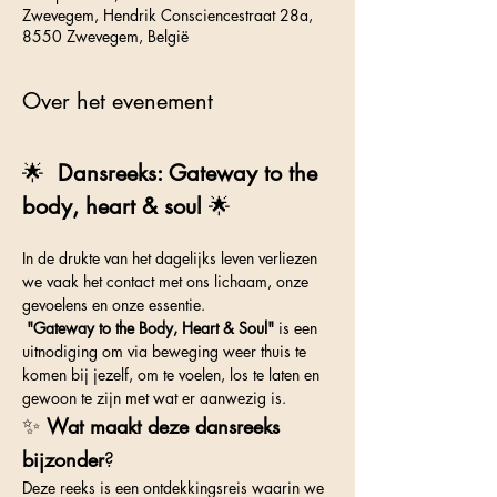
Zwevegem, Hendrik Consciencestraat 28a,
8550 Zwevegem, België
Over het evenement
🌟  
Dansreeks: Gateway to the 
body, heart & soul 
🌟 
In de drukte van het dagelijks leven verliezen 
we vaak het contact met ons lichaam, onze 
gevoelens en onze essentie.
"Gateway to the Body, Heart & Soul"
 is een 
uitnodiging om via beweging weer thuis te 
komen bij jezelf, om te voelen, los te laten en 
gewoon te zijn met wat er aanwezig is. 
✨
Wat maakt deze dansreeks 
bijzonder
?
Deze reeks is een ontdekkingsreis waarin we 