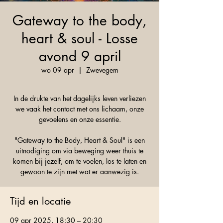
Gateway to the body,
heart & soul - Losse
avond 9 april
wo 09 apr
  |  
Zwevegem
In de drukte van het dagelijks leven verliezen
we vaak het contact met ons lichaam, onze
gevoelens en onze essentie.
"Gateway to the Body, Heart & Soul" is een
uitnodiging om via beweging weer thuis te
komen bij jezelf, om te voelen, los te laten en
Tijd en locatie
09 apr 2025, 18:30 – 20:30