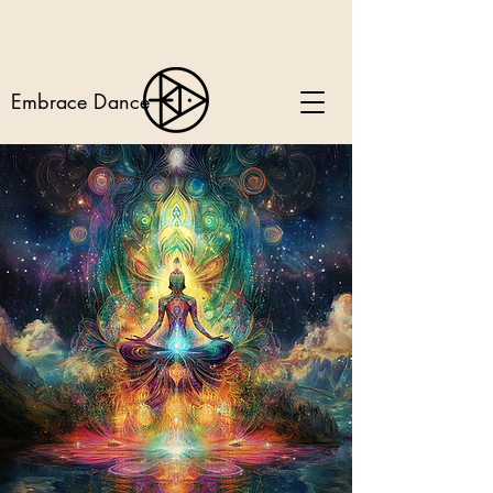
Embrace Dance