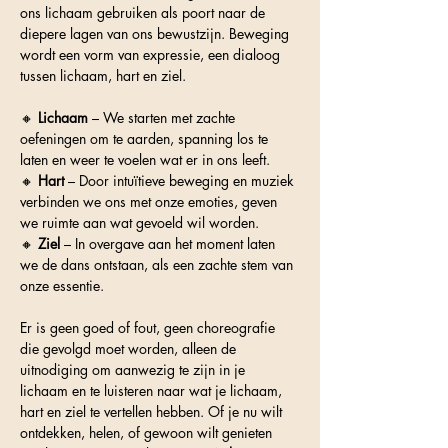
ons lichaam gebruiken als poort naar de 
diepere lagen van ons bewustzijn. Beweging 
wordt een vorm van expressie, een dialoog 
tussen lichaam, hart en ziel.
🔸 
Lichaam
 – We starten met zachte 
oefeningen om te aarden, spanning los te 
laten en weer te voelen wat er in ons leeft.
🔸 
Hart
 – Door intuïtieve beweging en muziek 
verbinden we ons met onze emoties, geven 
we ruimte aan wat gevoeld wil worden.
🔸 
Ziel
 – In overgave aan het moment laten 
we de dans ontstaan, als een zachte stem van 
onze essentie.
Er is geen goed of fout, geen choreografie 
die gevolgd moet worden, alleen de 
uitnodiging om aanwezig te zijn in je 
lichaam en te luisteren naar wat je lichaam, 
hart en ziel te vertellen hebben. Of je nu wilt 
ontdekken, helen, of gewoon wilt genieten 