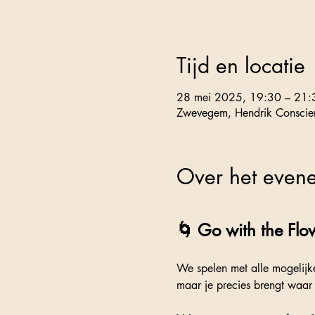
Tijd en locatie
28 mei 2025, 19:30 – 21:
Zwevegem, Hendrik Conscie
Over het even
🌀 Go with the Flo
We spelen met alle mogelijke
maar je precies brengt waar j