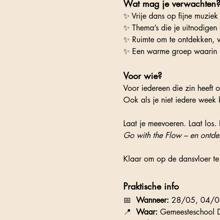
Wat mag je verwachten
✨ Vrije dans op fijne muziek
✨ Thema’s die je uitnodigen o
✨ Ruimte om te ontdekken, ve
✨ Een warme groep waarin j
Voor wie?
Voor iedereen die zin heeft 
Ook als je niet iedere week
Laat je meevoeren. Laat los.
Go with the Flow – en ontdek
Klaar om op de dansvloer te
Praktische info
📅  
Wanneer:
 28/05, 04/0
📍  
Waar:
 Gemeesteschool D