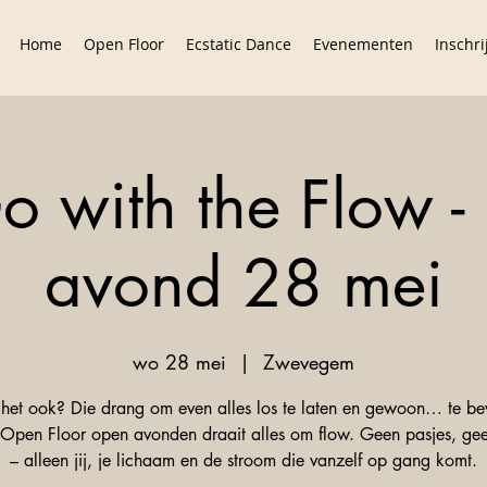
Home
Open Floor
Ecstatic Dance
Evenementen
Inschri
o with the Flow - 
avond 28 mei
wo 28 mei
  |  
Zwevegem
 het ook? Die drang om even alles los te laten en gewoon… te 
 Open Floor open avonden draait alles om flow. Geen pasjes, gee