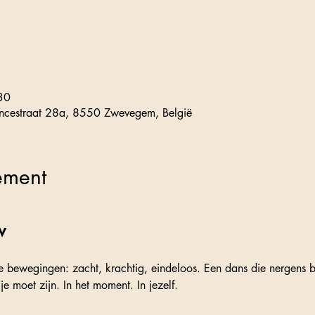
30
ncestraat 28a, 8550 Zwevegem, België
ement
w 
 bewegingen: zacht, krachtig, eindeloos. Een dans die nergens be
e moet zijn. In het moment. In jezelf.