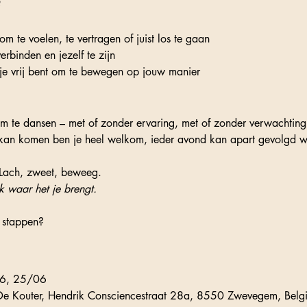
?
m te voelen, te vertragen of juist los te gaan
rbinden en jezelf te zijn
e vrij bent om te bewegen op jouw manier
om te dansen – met of zonder ervaring, met of zonder verwachting
 kan komen ben je heel welkom, ieder avond kan apart gevolgd 
 Lach, zweet, beweeg.
 waar het je brengt.
 stappen?
6, 25/06
e Kouter, Hendrik Consciencestraat 28a, 8550 Zwevegem, Belg