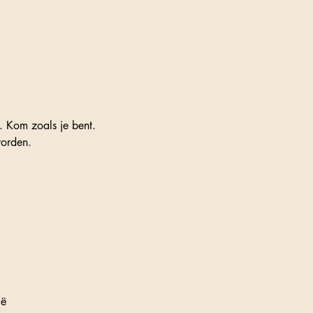
. Kom zoals je bent.
worden.
ië