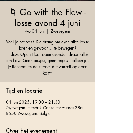
🌀 Go with the Flow -
losse avond 4 juni
wo 04 jun
  |  
Zwevegem
Voel je het ook? Die drang om even alles los te
laten en gewoon… te bewegen?
In deze Open Floor open avonden draait alles
om flow. Geen pasjes, geen regels – alleen jij,
je lichaam en de stroom die vanzelf op gang
Tijd en locatie
04 jun 2025, 19:30 – 21:30
Zwevegem, Hendrik Consciencestraat 28a,
8550 Zwevegem, België
Over het evenement