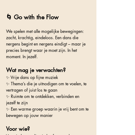
🌀 Go with the Flow 
We spelen met alle mogelijke bewegingen: 
zacht, krachtig, eindeloos. Een dans die 
nergens begint en nergens eindigt – maar je 
precies brengt waar je moet zijn. In het 
moment. In jezelf.
Wat mag je verwachten?
✨ Vrije dans op fijne muziek
✨ Thema’s die je uitnodigen om te voelen, te 
vertragen of juist los te gaan
✨ Ruimte om te ontdekken, verbinden en 
jezelf te zijn
✨ Een warme groep waarin je vrij bent om te 
bewegen op jouw manier
Voor wie?