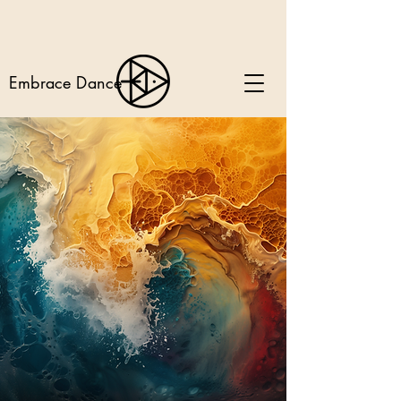
Embrace Dance